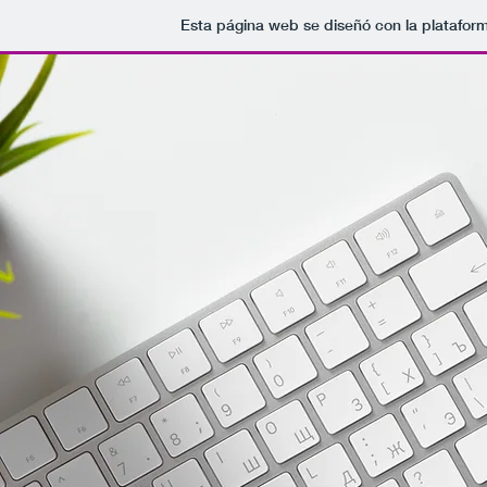
Esta página web se diseñó con la platafor